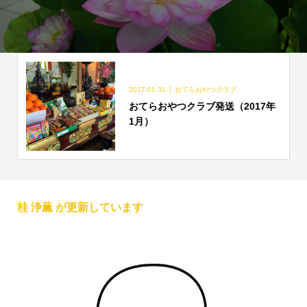
2017.01.31
おてらおやつクラブ
おてらおやつクラブ発送（2017年
1月）
桂 浄薫 が更新しています