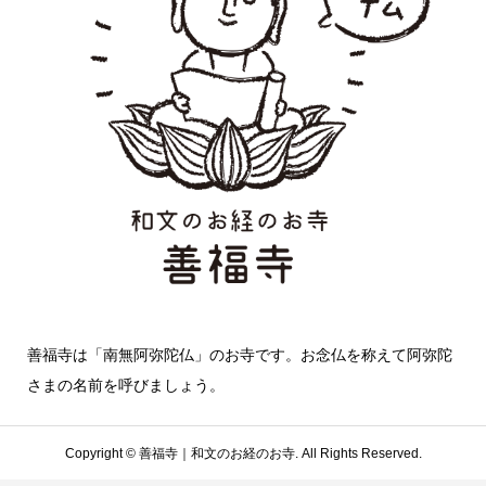
善福寺は「南無阿弥陀仏」のお寺です。お念仏を称えて阿弥陀
さまの名前を呼びましょう。
Copyright ©
善福寺｜和文のお経のお寺. All Rights Reserved.