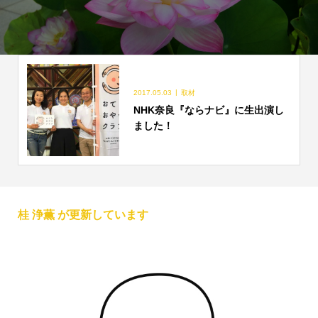
2017.05.03
取材
NHK奈良『ならナビ』に生出演し
ました！
桂 浄薫 が更新しています