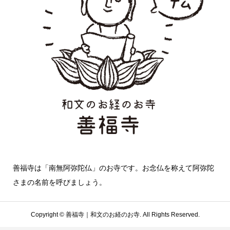
善福寺は「南無阿弥陀仏」のお寺です。お念仏を称えて阿弥陀
さまの名前を呼びましょう。
Copyright ©
善福寺｜和文のお経のお寺. All Rights Reserved.