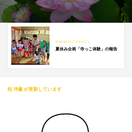
2016.08.07
ママカフェ
夏休み企画「寺っこ体験」の報告
桂 浄薫 が更新しています