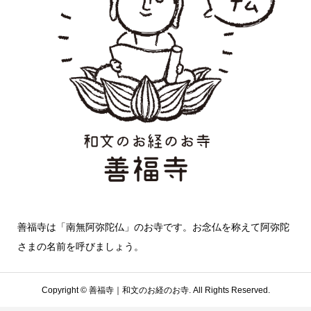
善福寺は「南無阿弥陀仏」のお寺です。お念仏を称えて阿弥陀
さまの名前を呼びましょう。
Copyright ©
善福寺｜和文のお経のお寺. All Rights Reserved.