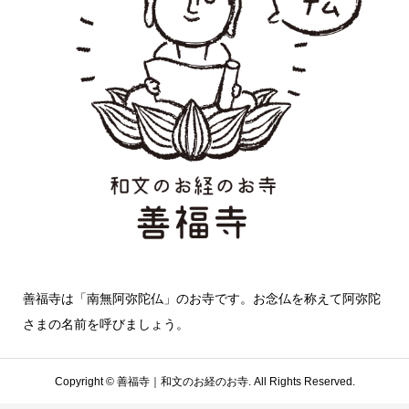
善福寺は「南無阿弥陀仏」のお寺です。お念仏を称えて阿弥陀
さまの名前を呼びましょう。
Copyright ©
善福寺｜和文のお経のお寺. All Rights Reserved.