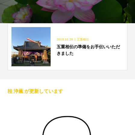
2018.10.28
五重相伝
五重相伝の準備をお手伝いいただ
きました
桂 浄薫 が更新しています