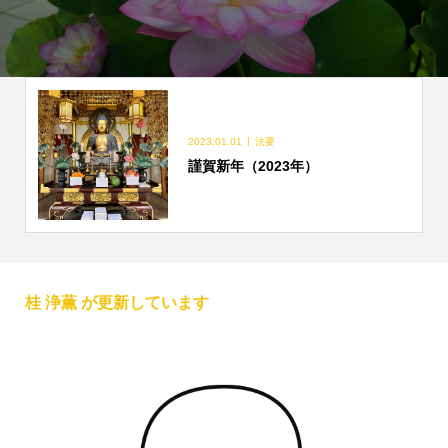
2023.01.01
法要
謹賀新年（2023年）
桂 浄薫 が更新しています