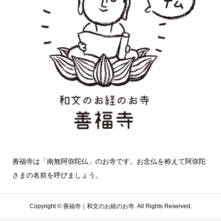
善福寺は「南無阿弥陀仏」のお寺です。お念仏を称えて阿弥陀
さまの名前を呼びましょう。
Copyright ©
善福寺｜和文のお経のお寺. All Rights Reserved.