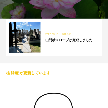
2023.09.18
お知らせ
山門横スロープが完成しました
桂 浄薫 が更新しています